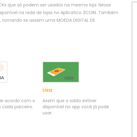
ACKs que só podem ser usados na mesma loja. Nesse
isponível na rede de lojas no Aplicatico 3COIN. Também
OIN, tornando se asssim uma MOEDA DIGITAL DE
Usa
de acordo com o
Assim que o saldo estiver
 cada parceiro.
disponível no app você já pode
usar.