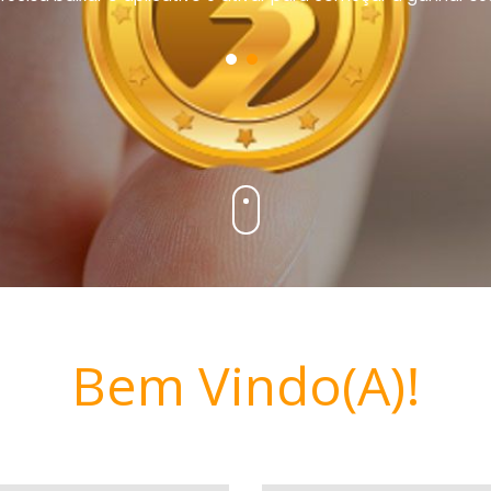
Bem Vindo(a)!