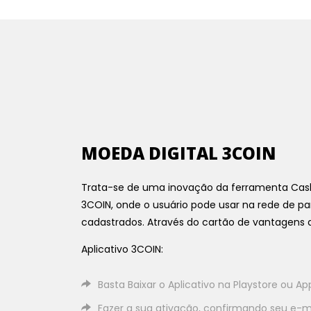
MOEDA DIGITAL 3COIN
Trata-se de uma inovação da ferramenta C
3COIN, onde o usuário pode usar na rede de pa
cadastrados. Através do cartão de vantagens d
Aplicativo 3COIN:
Basta Baixar o Aplicativo na Playstore ou App
Fazer a sua ativação, confirmando seu e-ma