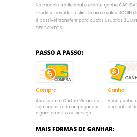
No modelo tradicional o cliente ganha CASHB
modelo inovador o cliente usa o saldo 3COIN d
é possível transferir para outros usuários 3C
DESCONTOS.
PASSO A PASSO:
Compra
Ganha
Apresente o Cartão Virtual na
Você ganha 
Loja cadastrada ao pagar por
percentual de
algum produto ou serviço.
MAIS FORMAS DE GANHAR: